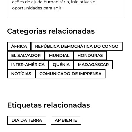
ações de ajuda humanitária, iniciativas e
oportunidades para agir.
Categorias relacionadas
ÁFRICA
REPÚBLICA DEMOCRÁTICA DO CONGO
EL SALVADOR
MUNDIAL
HONDURAS
INTER-AMÉRICA
QUÉNIA
MADAGÁSCAR
NOTÍCIAS
COMUNICADO DE IMPRENSA
Etiquetas relacionadas
DIA DA TERRA
,
AMBIENTE