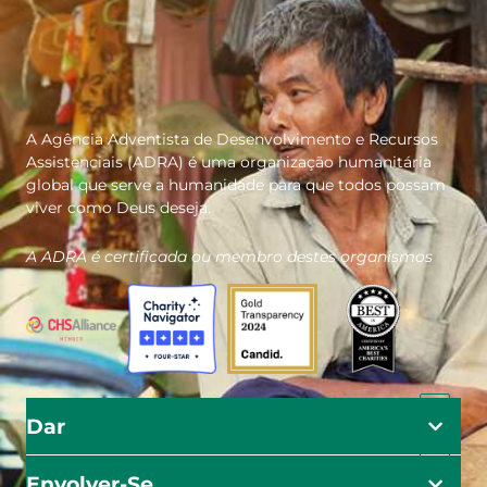
A Agência Adventista de Desenvolvimento e Recursos
Assistenciais (ADRA) é uma organização humanitária
global que serve a humanidade para que todos possam
viver como Deus deseja.
A ADRA é certificada ou membro destes organismos
Dar
Envolver-Se