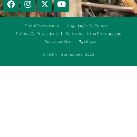
Portal Do Apoiante
Angariação De Fundos
Política De Privacidade
Comunicar Uma Preocupação
Contactar-Nos
Língua
© ADRA Internacional 2026