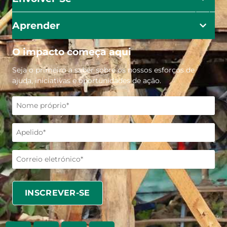
Aprender
O impacto começa aqui
Seja o primeiro a saber sobre os nossos esforços de
ajuda, iniciativas e oportunidades de ação.