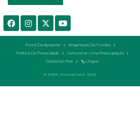
Portal Do Apoiante
Angariação De Fundos
Política De Privacidade
Comunicar Uma Preocupação
Contactar-Nos
Língua
© ADRA Internacional 2026