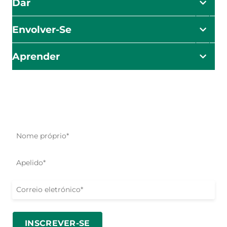
Dar
Envolver-Se
Aprender
O impacto começa aqui
Seja o primeiro a saber sobre os nossos esforços de
ajuda, iniciativas e oportunidades de ação.