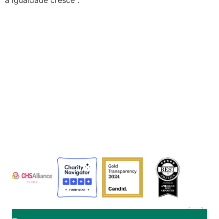
a igualdade cresce".
A Agência Adventista de Desenvolvimento e Recursos
Assistenciais (ADRA) é uma organização humanitária
global que serve a humanidade para que todos possam
viver como Deus deseja.
A ADRA é certificada ou membro destes organismos