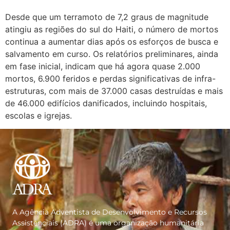
Desde que um terramoto de 7,2 graus de magnitude
atingiu as regiões do sul do Haiti, o número de mortos
continua a aumentar dias após os esforços de busca e
salvamento em curso. Os relatórios preliminares, ainda
em fase inicial, indicam que há agora quase 2.000
mortos, 6.900 feridos e perdas significativas de infra-
estruturas, com mais de 37.000 casas destruídas e mais
de 46.000 edifícios danificados, incluindo hospitais,
escolas e igrejas.
A Agência Adventista de Desenvolvimento e Recursos
Assistenciais (ADRA) é uma organização humanitária