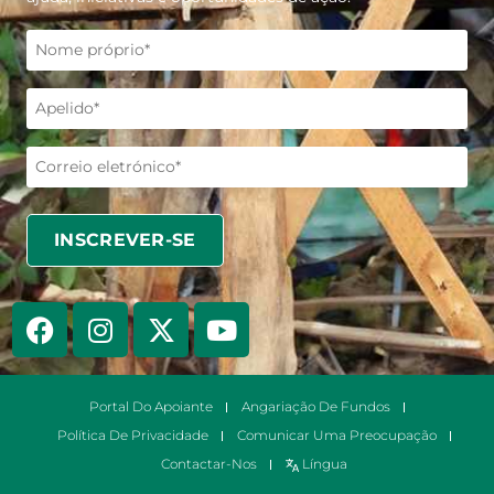
Portal Do Apoiante
Angariação De Fundos
Política De Privacidade
Comunicar Uma Preocupação
Contactar-Nos
Língua