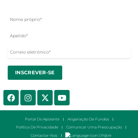
ajuda, iniciativas e oportunidades de ação.
Portal Do Apoiante
Angariação De Fundos
Política De Privacidade
Comunicar Uma Preocupação
Língua
Contactar-Nos