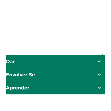
A Agência Adventista de Desenvolvimento e Recursos
Assistenciais (ADRA) é uma organização humanitária
global que serve a humanidade para que todos possam
viver como Deus deseja.
A ADRA é certificada ou membro destes organismos
Dar
Envolver-Se
Aprender
O impacto começa aqui
Seja o primeiro a saber sobre os nossos esforços de