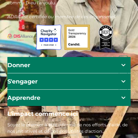
comme Dieu l'a voulu.
ADRA est certifiée ou membre de ces organismes
Donner
S'engager
Apprendre
L'impact commence ici
Soyez le premier à être informé de nos efforts d'aide, de
nos initiatives et de nos possibilités d'action.