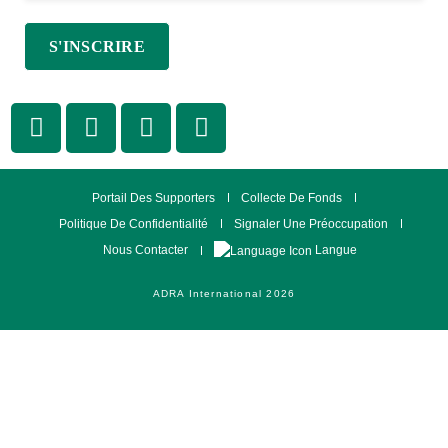
Portail Des Supporters
Collecte De Fonds
Politique De Confidentialité
Signaler Une Préoccupation
Langue
Nous Contacter
ADRA International 2026