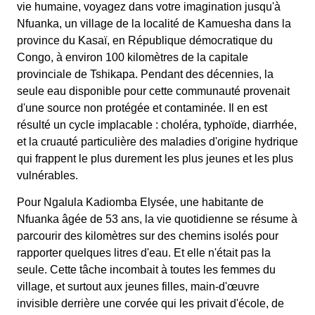
vie humaine, voyagez dans votre imagination jusqu'à
Nfuanka, un village de la localité de Kamuesha dans la
province du Kasaï, en République démocratique du
Congo, à environ 100 kilomètres de la capitale
provinciale de Tshikapa. Pendant des décennies, la
seule eau disponible pour cette communauté provenait
d'une source non protégée et contaminée. Il en est
résulté un cycle implacable : choléra, typhoïde, diarrhée,
et la cruauté particulière des maladies d'origine hydrique
qui frappent le plus durement les plus jeunes et les plus
vulnérables.
Pour Ngalula Kadiomba Elysée, une habitante de
Nfuanka âgée de 53 ans, la vie quotidienne se résume à
parcourir des kilomètres sur des chemins isolés pour
rapporter quelques litres d'eau. Et elle n'était pas la
seule. Cette tâche incombait à toutes les femmes du
village, et surtout aux jeunes filles, main-d'œuvre
invisible derrière une corvée qui les privait d'école, de