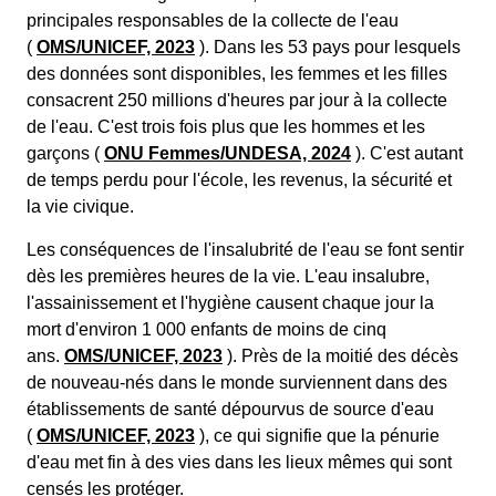
principales responsables de la collecte de l'eau
(
OMS/UNICEF, 2023
). Dans les 53 pays pour lesquels
des données sont disponibles, les femmes et les filles
consacrent 250 millions d'heures par jour à la collecte
de l'eau. C'est trois fois plus que les hommes et les
garçons (
ONU Femmes/UNDESA, 2024
). C'est autant
de temps perdu pour l'école, les revenus, la sécurité et
la vie civique.
Les conséquences de l'insalubrité de l'eau se font sentir
dès les premières heures de la vie. L'eau insalubre,
l'assainissement et l'hygiène causent chaque jour la
mort d'environ 1 000 enfants de moins de cinq
ans.
OMS/UNICEF, 2023
). Près de la moitié des décès
de nouveau-nés dans le monde surviennent dans des
établissements de santé dépourvus de source d'eau
(
OMS/UNICEF, 2023
), ce qui signifie que la pénurie
d'eau met fin à des vies dans les lieux mêmes qui sont
censés les protéger.