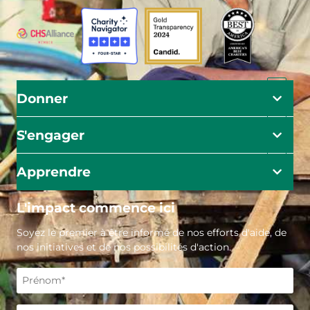
Donner
S'engager
Apprendre
L'impact commence ici
Soyez le premier à être informé de nos efforts d'aide, de
nos initiatives et de nos possibilités d'action.