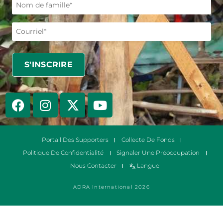
Portail Des Supporters
Collecte De Fonds
Politique De Confidentialité
Signaler Une Préoccupation
Nous Contacter
Langue
ADRA International 2026