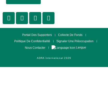
Portail Des Supporters
Collecte De Fonds
Politique De Confidentialité
Signaler Une Préoccupation
Langue
Nous Contacter
ADRA International 2026