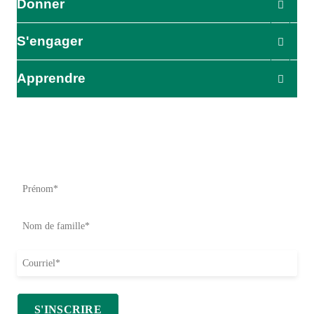
Donner
S'engager
Apprendre
L'impact commence ici
Soyez le premier à être informé de nos efforts d'aide, de nos
initiatives et de nos possibilités d'action.