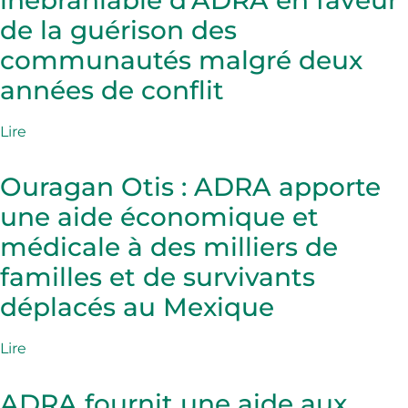
inébranlable d'ADRA en faveur
de la guérison des
communautés malgré deux
années de conflit
Lire
Ouragan Otis : ADRA apporte
une aide économique et
médicale à des milliers de
familles et de survivants
déplacés au Mexique
Lire
ADRA fournit une aide aux