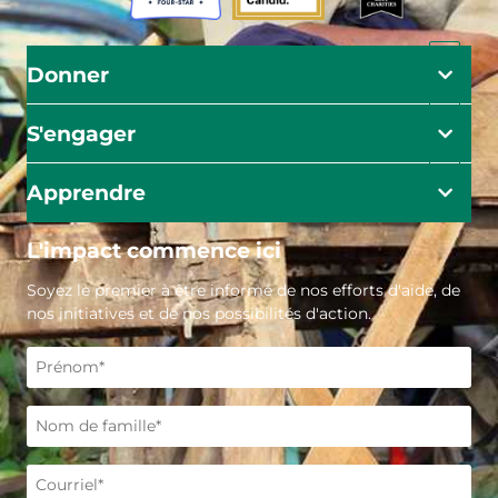
Donner
S'engager
Apprendre
L'impact commence ici
Soyez le premier à être informé de nos efforts d'aide, de
nos initiatives et de nos possibilités d'action.