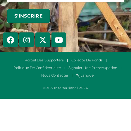
Portail Des Supporters
Collecte De Fonds
Politique De Confidentialité
Signaler Une Préoccupation
Nous Contacter
Langue
ADRA International 2026