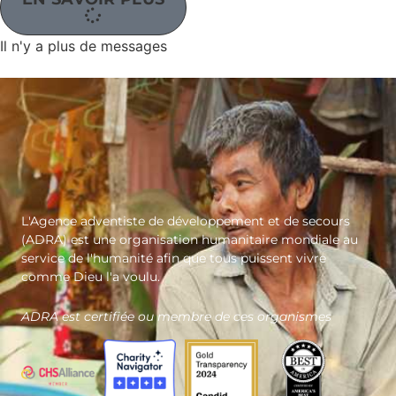
Il n'y a plus de messages
L'Agence adventiste de développement et de secours
(ADRA) est une organisation humanitaire mondiale au
service de l'humanité afin que tous puissent vivre
comme Dieu l'a voulu.
ADRA est certifiée ou membre de ces organismes