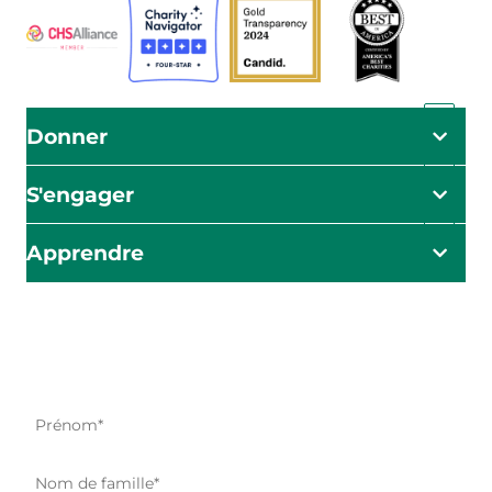
Donner
S'engager
Apprendre
L'impact commence ici
Soyez le premier à être informé de nos efforts d'aide, de
nos initiatives et de nos possibilités d'action.