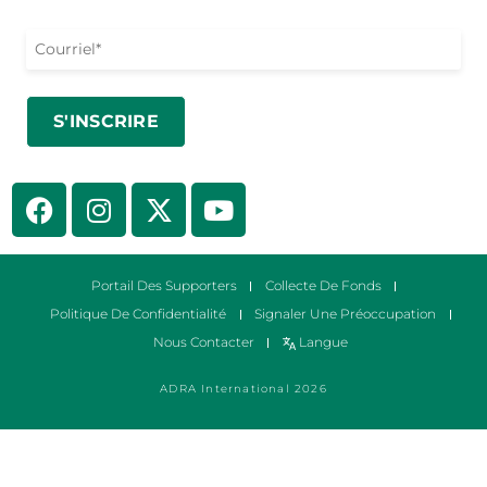
Portail Des Supporters
Collecte De Fonds
Politique De Confidentialité
Signaler Une Préoccupation
Nous Contacter
Langue
ADRA International 2026