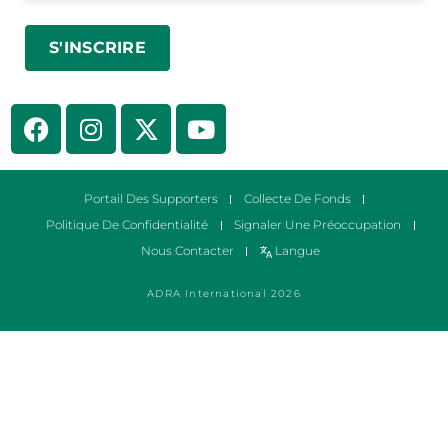
Portail Des Supporters
Collecte De Fonds
Politique De Confidentialité
Signaler Une Préoccupation
Nous Contacter
Langue
ADRA International 2026