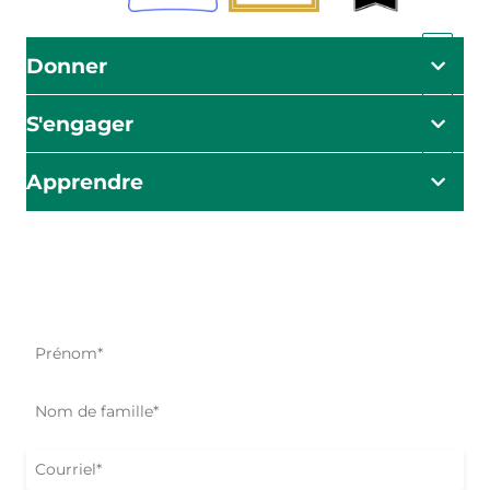
Donner
S'engager
Apprendre
L'impact commence ici
Soyez le premier à être informé de nos efforts d'aide, de
nos initiatives et de nos possibilités d'action.