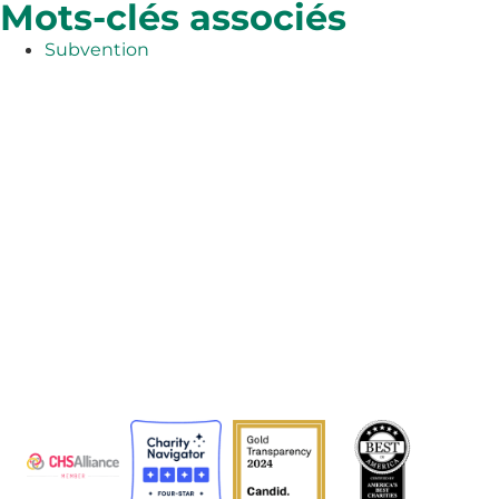
Mots-clés associés
Subvention
L'Agence adventiste de développement et de secours
(ADRA) est une organisation humanitaire mondiale au
service de l'humanité afin que tous puissent vivre
comme Dieu l'a voulu.
ADRA est certifiée ou membre de ces organismes