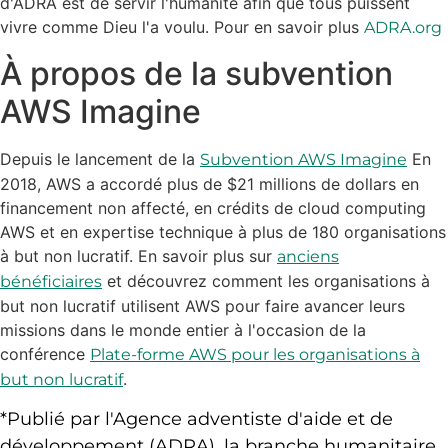
d'ADRA est de servir l'humanité afin que tous puissent
vivre comme Dieu l'a voulu. Pour en savoir plus
ADRA.org
À propos de la subvention
AWS Imagine
Depuis le lancement de la
En
Subvention AWS Imagine
2018, AWS a accordé plus de $21 millions de dollars en
financement non affecté, en crédits de cloud computing
AWS et en expertise technique à plus de 180 organisations
à but non lucratif. En savoir plus sur
anciens
et découvrez comment les organisations à
bénéficiaires
but non lucratif utilisent AWS pour faire avancer leurs
missions dans le monde entier à l'occasion de la
conférence
Plate-forme AWS pour les organisations à
.
but non lucratif
*Publié par l'Agence adventiste d'aide et de
développement (ADRA), la branche humanitaire