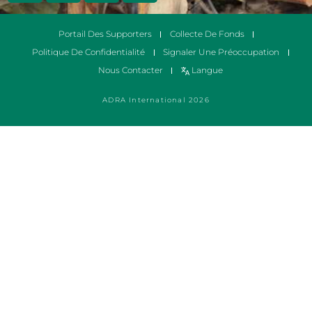
Portail Des Supporters
Collecte De Fonds
Politique De Confidentialité
Signaler Une Préoccupation
Nous Contacter
Langue
ADRA International 2026