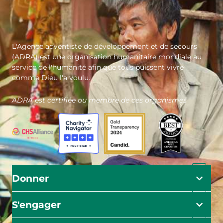
L'Agence adventiste de développement et de secours
(ADRA) est une organisation humanitaire mondiale au
service de l'humanité afin que tous puissent vivre
comme Dieu l'a voulu.
ADRA est certifiée ou membre de ces organismes
Donner
S'engager