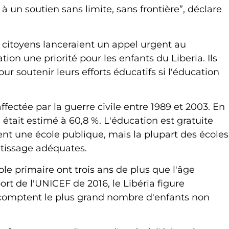
à un soutien sans limite, sans frontière”, déclare
es citoyens lanceraient un appel urgent au
ion une priorité pour les enfants du Liberia. Ils
r soutenir leurs efforts éducatifs si l'éducation
fectée par la guerre civile entre 1989 et 2003. En
 était estimé à 60,8 %. L'éducation est gratuite
ent une école publique, mais la plupart des écoles
ntissage adéquates.
ole primaire ont trois ans de plus que l'âge
ort de l'UNICEF de 2016, le Libéria figure
 comptent le plus grand nombre d'enfants non