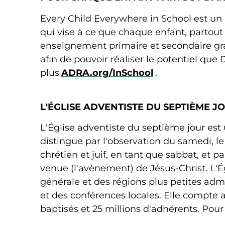
Every Child Everywhere in School est u
qui vise à ce que chaque enfant, partout d
enseignement primaire et secondaire gratu
afin de pouvoir réaliser le potentiel que 
plus
ADRA.org/InSchool
.
L'ÉGLISE ADVENTISTE DU SEPTIÈME J
L'Église adventiste du septième jour est
distingue par l'observation du samedi, l
chrétien et juif, en tant que sabbat, et 
venue (l'avènement) de Jésus-Christ. L'É
générale et des régions plus petites adm
et des conférences locales. Elle compte
baptisés et 25 millions d'adhérents. Pour