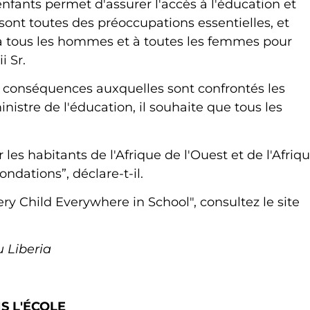
nfants permet d'assurer l'accès à l'éducation et
ui sont toutes des préoccupations essentielles, et
 à tous les hommes et à toutes les femmes pour
i Sr.
les conséquences auxquelles sont confrontés les
nistre de l'éducation, il souhaite que tous les
les habitants de l'Afrique de l'Ouest et de l'Afriq
ondations”, déclare-t-il.
ry Child Everywhere in School", consultez le site
u Liberia
S L'ÉCOLE