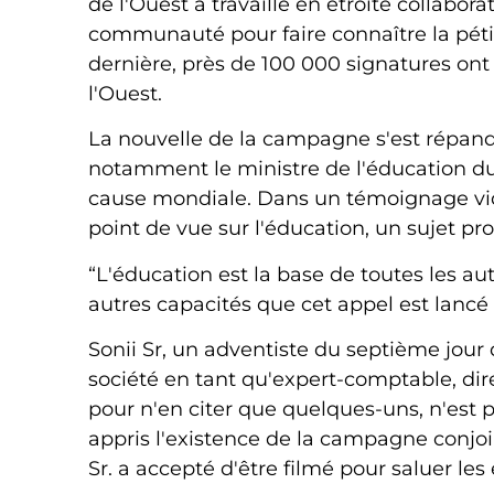
de l'Ouest a travaillé en étroite collabor
communauté pour faire connaître la pét
dernière, près de 100 000 signatures ont é
l'Ouest.
La nouvelle de la campagne s'est répan
notamment le ministre de l'éducation du Li
cause mondiale. Dans un témoignage vidéo
point de vue sur l'éducation, un sujet p
“L'éducation est la base de toutes les autr
autres capacités que cet appel est lancé
Sonii Sr, un adventiste du septième jour
société en tant qu'expert-comptable, dire
pour n'en citer que quelques-uns, n'est pa
appris l'existence de la campagne conjoi
Sr. a accepté d'être filmé pour saluer les