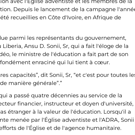
ation avec l'Église adventiste et les membres de la
ition. Depuis le lancement de la campagne l'anné
té recueillies en Côte d'Ivoire, en Afrique de
due parmi les représentants du gouvernement,
beria, Ansu D. Sonii, Sr, qui a fait l'éloge de la
, le ministre de l'éducation a fait part de son
rofondément enraciné qui lui tient à cœur.
es capacités”, dit Sonii, Sr, “et c'est pour toutes le
 de manière générale”.”
 qui a passé quatre décennies au service de la
cteur financier, instructeur et doyen d'université,
s étranger à la valeur de l'éducation. Lorsqu'il a
nte menée par l'Église adventiste et l'ADRA, Sonii
 efforts de l'Église et de l'agence humanitaire.