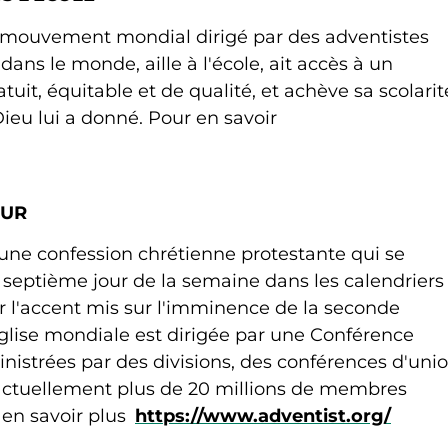
n mouvement mondial dirigé par des adventistes
ans le monde, aille à l'école, ait accès à un
it, équitable et de qualité, et achève sa scolarit
Dieu lui a donné. Pour en savoir
OUR
 une confession chrétienne protestante qui se
e septième jour de la semaine dans les calendriers
par l'accent mis sur l'imminence de la seconde
glise mondiale est dirigée par une Conférence
inistrées par des divisions, des conférences d'uni
 actuellement plus de 20 millions de membres
 en savoir plus
https://www.adventist.org/