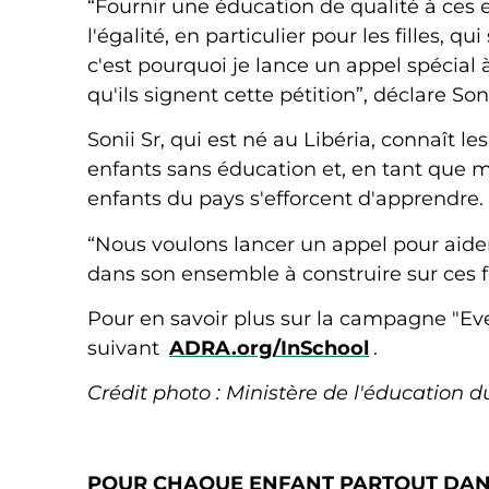
“Fournir une éducation de qualité à ces e
l'égalité, en particulier pour les filles, q
c'est pourquoi je lance un appel spécial
qu'ils signent cette pétition”, déclare Soni
Sonii Sr, qui est né au Libéria, connaît 
enfants sans éducation et, en tant que mi
enfants du pays s'efforcent d'apprendre.
“Nous voulons lancer un appel pour aider 
dans son ensemble à construire sur ces f
Pour en savoir plus sur la campagne "Eve
suivant
ADRA.org/InSchool
.
Crédit photo : Ministère de l'éducation d
POUR CHAQUE ENFANT PARTOUT DAN