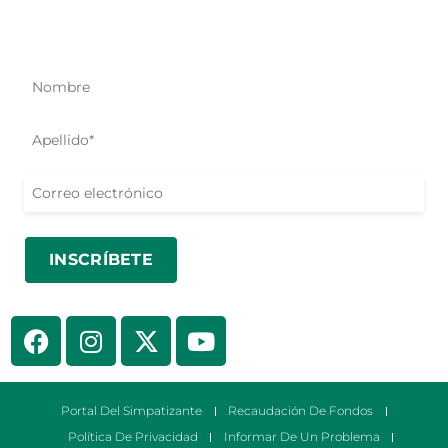
Sea el primero en conocer nuestros esfuerzos de ayuda,
iniciativas y oportunidades para actuar.
Portal Del Simpatizante
Recaudación De Fondos
Política De Privacidad
Informar De Un Problema