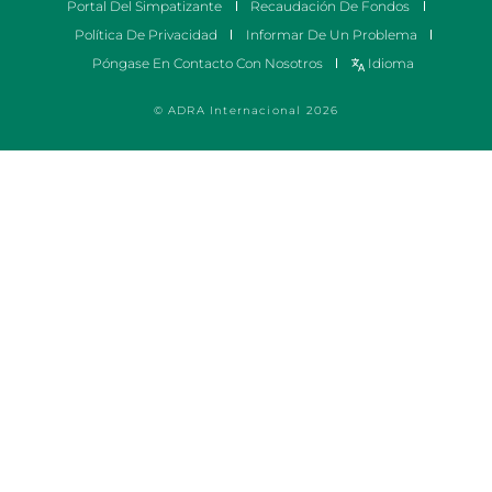
Portal Del Simpatizante
Recaudación De Fondos
Política De Privacidad
Informar De Un Problema
Póngase En Contacto Con Nosotros
Idioma
© ADRA Internacional 2026