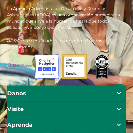
La Agencia Adventista de Desarrollo y Recursos
Asistenciales (ADRA) es una organización humanitaria
mundial que sirve a la humanidad para que todos
puedan vivir como Dios manda.
ADRA está certificada o es miembro de estos
organismos
Danos
Visite
Aprenda