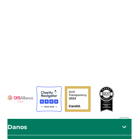
La Agencia Adventista de Desarrollo y Recursos
Asistenciales (ADRA) es una organización humanitaria
mundial que sirve a la humanidad para que todos
puedan vivir como Dios manda.
ADRA está certificada o es miembro de estos
organismos
Danos