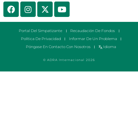
Portal Del Simpatizante
Recaudación De Fondos
Política De Privacidad
Informar De Un Problema
Póngase En Contacto Con Nosotros
Idioma
© ADRA Internacional 2026