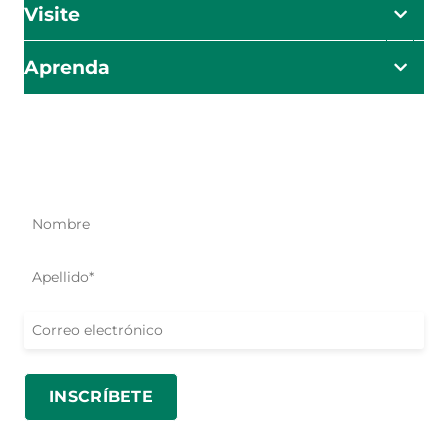
Visite
Aprenda
El impacto empieza aquí
Sea el primero en conocer nuestros esfuerzos de ayuda,
iniciativas y oportunidades para actuar.