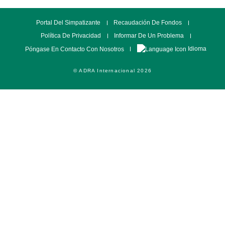
Portal Del Simpatizante
Recaudación De Fondos
Política De Privacidad
Informar De Un Problema
Idioma
Póngase En Contacto Con Nosotros
© ADRA Internacional 2026