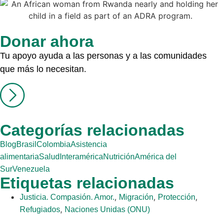
Donar ahora
Tu apoyo ayuda a las personas y a las comunidades
que más lo necesitan.
Categorías relacionadas
Blog
Brasil
Colombia
Asistencia
alimentaria
Salud
Interamérica
Nutrición
América del
Sur
Venezuela
Etiquetas relacionadas
,
,
,
Justicia. Compasión. Amor.
Migración
Protección
,
Refugiados
Naciones Unidas (ONU)