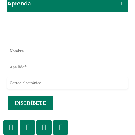
Aprenda
El impacto empieza aquí
Sea el primero en conocer nuestros esfuerzos de ayuda,
iniciativas y oportunidades para actuar.