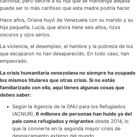
cariñosa, pero decirle a su hija que se mantenga alejada
puede ser lo más cariñoso que esta madre podría hacer.
Hace años, Oriana huyó de Venezuela con su marido y su
hija pequeña, Lucía, que ahora tiene seis años, rizos
oscuros y ojos serios.
La violencia, el desempleo, el hambre y la pobreza de los
que escaparon no han desaparecido. En todo caso, han
empeorado.
La crisis humanitaria venezolana no siempre ha ocupado
los mismos titulares que otras crisis. Si no estás
familiarizado con ella, aquí tienes algunas cosas que
debes saber:
Según la Agencia de la ONU para los Refugiados
(ACNUR),
6 millones de personas han huido ya del
país como refugiados y migrantes
desde 2014, lo
que la convierte en la segunda mayor crisis de
desplazamiento externo del mundo.