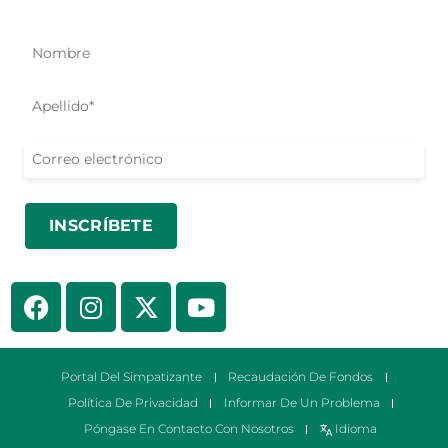
iniciativas y oportunidades para actuar.
Portal Del Simpatizante
Recaudación De Fondos
Política De Privacidad
Informar De Un Problema
Póngase En Contacto Con Nosotros
Idioma