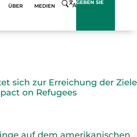
GEBEN SIE
ÜBER
MEDIEN
et sich zur Erreichung der Ziele
pact on Refugees
tlinge auf dem amerikanischen