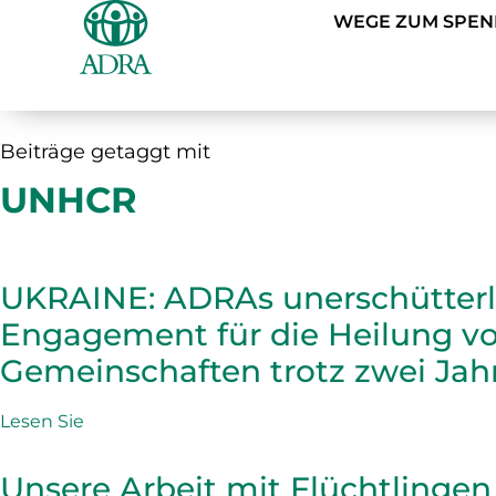
WEGE ZUM SPE
Beiträge getaggt mit
UNHCR
UKRAINE: ADRAs unerschütterl
Engagement für die Heilung v
Gemeinschaften trotz zwei Jahr
Lesen Sie
Unsere Arbeit mit Flüchtlingen