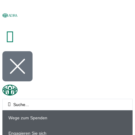
Wege zum Spenden
Engagieren Sie sich