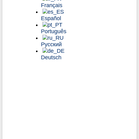
Français
AUSWIRKUNGEN
Español
ÜBER
Português
MEDIEN
Русский
Deutsch
Sprache