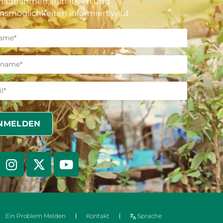
maßnahmen, Initiativen und
nsmöglichkeiten informiert wird.
Ein Problem Melden
Kontakt
Sprache