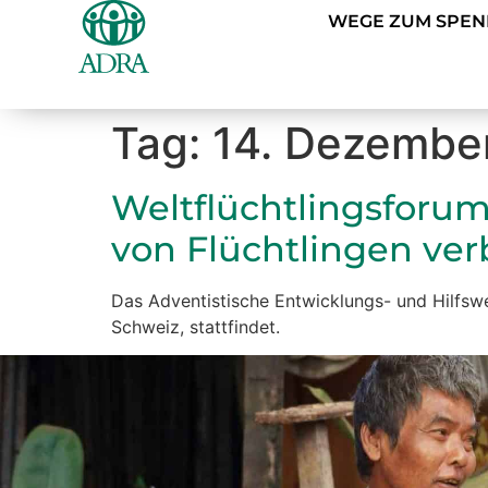
WEGE ZUM SPE
Tag:
14. Dezembe
Weltflüchtlingsforum
von Flüchtlingen ver
Das Adventistische Entwicklungs- und Hilfsw
Schweiz, stattfindet.