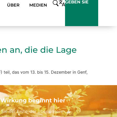
GEBEN SIE
ÜBER
MEDIEN
n an, die die Lage
teil, das vom 13. bis 15. Dezember in Genf,
 Wirkung beginnt hier
 Sie der Erste, der über unsere