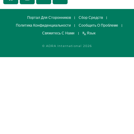
Портал Для Сторонников
Сбор Средств
Политика Конфиденциальности
Сообщить О Проблеме
Свяжитесь С Нами
Язык
© ADRA International 2026