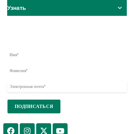
Узнать
Влияние начинается здесь
Узнайте первыми о наших усилиях по оказанию помощи,
инициативах и возможностях принять меры.