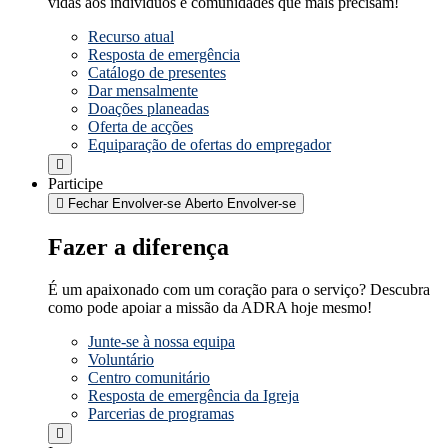
vidas aos indivíduos e comunidades que mais precisam!
Recurso atual
Resposta de emergência
Catálogo de presentes
Dar mensalmente
Doações planeadas
Oferta de acções
Equiparação de ofertas do empregador
Participe
Fechar Envolver-se
Aberto Envolver-se
Fazer a diferença
É um apaixonado com um coração para o serviço? Descubra
como pode apoiar a missão da ADRA hoje mesmo!
Junte-se à nossa equipa
Voluntário
Centro comunitário
Resposta de emergência da Igreja
Parcerias de programas