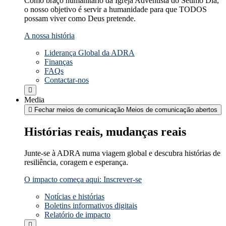
Como braço humanitário da Igreja Adventista do Sétimo Dia,
o nosso objetivo é servir a humanidade para que TODOS
possam viver como Deus pretende.
A nossa história
Liderança Global da ADRA
Finanças
FAQs
Contactar-nos
Media
Fechar meios de comunicação
Meios de comunicação abertos
Histórias reais, mudanças reais
Junte-se à ADRA numa viagem global e descubra histórias de
resiliência, coragem e esperança.
O impacto começa aqui: Inscrever-se
Notícias e histórias
Boletins informativos digitais
Relatório de impacto