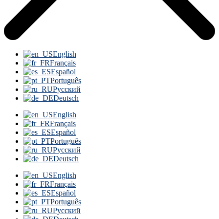
English
Français
Español
Português
Русский
Deutsch
English
Français
Español
Português
Русский
Deutsch
English
Français
Español
Português
Русский