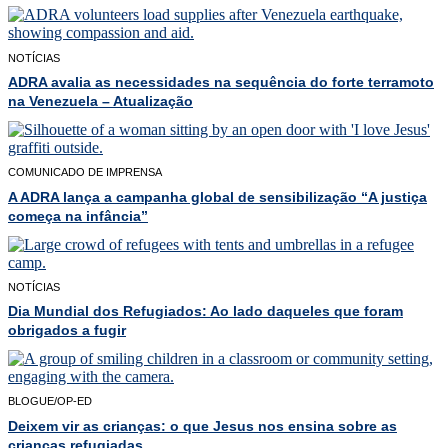
NOTÍCIAS
ADRA avalia as necessidades na sequência do forte terramoto
na Venezuela – Atualização
COMUNICADO DE IMPRENSA
A ADRA lança a campanha global de sensibilização “A justiça
começa na infância”
NOTÍCIAS
Dia Mundial dos Refugiados: Ao lado daqueles que foram
obrigados a fugir
BLOGUE/OP-ED
Deixem vir as crianças: o que Jesus nos ensina sobre as
crianças refugiadas