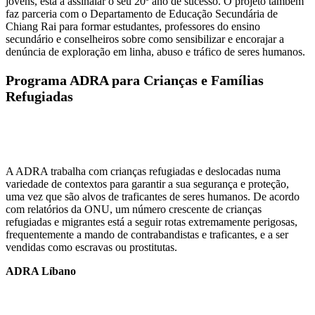
jovens, está a assinalar o seu 20º ano de sucesso. O projeto também
faz parceria com o Departamento de Educação Secundária de
Chiang Rai para formar estudantes, professores do ensino
secundário e conselheiros sobre como sensibilizar e encorajar a
denúncia de exploração em linha, abuso e tráfico de seres humanos.
Programa ADRA para Crianças e Famílias
Refugiadas
A ADRA trabalha com crianças refugiadas e deslocadas numa
variedade de contextos para garantir a sua segurança e proteção,
uma vez que são alvos de traficantes de seres humanos. De acordo
com relatórios da ONU, um número crescente de crianças
refugiadas e migrantes está a seguir rotas extremamente perigosas,
frequentemente a mando de contrabandistas e traficantes, e a ser
vendidas como escravas ou prostitutas.
ADRA Líbano