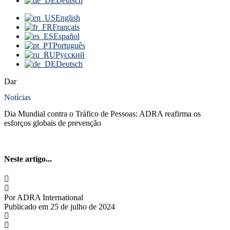
Deutsch
English
Français
Español
Português
Русский
Deutsch
Dar
Notícias
Dia Mundial contra o Tráfico de Pessoas: ADRA reafirma os
esforços globais de prevenção
Neste artigo...
Por ADRA International
Publicado em 25 de julho de 2024