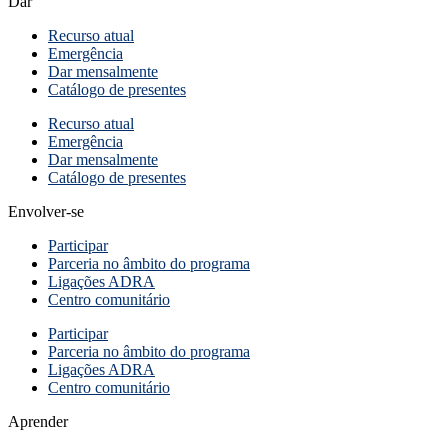
Dar
Recurso atual
Emergência
Dar mensalmente
Catálogo de presentes
Recurso atual
Emergência
Dar mensalmente
Catálogo de presentes
Envolver-se
Participar
Parceria no âmbito do programa
Ligações ADRA
Centro comunitário
Participar
Parceria no âmbito do programa
Ligações ADRA
Centro comunitário
Aprender