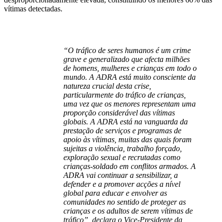
vítimas detectadas.
“O tráfico de seres humanos é um crime
grave e generalizado que afecta milhões
de homens, mulheres e crianças em todo o
mundo. A ADRA está muito consciente da
natureza crucial desta crise,
particularmente do tráfico de crianças,
uma vez que os menores representam uma
proporção considerável das vítimas
globais. A ADRA está na vanguarda da
prestação de serviços e programas de
apoio às vítimas, muitas das quais foram
sujeitas a violência, trabalho forçado,
exploração sexual e recrutadas como
crianças-soldado em conflitos armados. A
ADRA vai continuar a sensibilizar, a
defender e a promover acções a nível
global para educar e envolver as
comunidades no sentido de proteger as
crianças e os adultos de serem vítimas de
tráfico”, declara o Vice-Presidente da