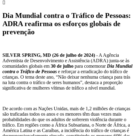
Dia Mundial contra o Tráfico de Pessoas:
ADRA reafirma os esforços globais de
prevenção
SILVER SPRING, MD (26 de julho de 2024)
- A Agência
Adventista de Desenvolvimento e Assistência (ADRA) junta-se às
comunidades globais em
30 de julho
para comemorar
Dia Mundial
contra o Tráfico de Pessoas
e reforçar a erradicação do tráfico de
crianças. O tema deste ano, “Não deixar nenhuma criança para trás
na luta contra o tráfico de seres humanos”, destaca a proporção
significativa de mulheres vítimas de tráfico a nível mundial.
De acordo com as Nações Unidas, mais de 1,2 milhões de crianças
são traficadas todos os anos e os menores têm duas vezes mais
probabilidades do que os adultos de sofrerem violência durante o
tráfico. Em regiões como a África Subsariana, o Norte de África, a
América Latina e as Caraíbas, a incidência do tráfico de crianças é
desproporcionadamente elevada, constituindo os menores 60% das