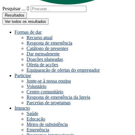
Pesquisar ...
Resultados
Ver todos os resultados
Formas de dar
Recurso atual
Resposta de emergência
Catálogo de presentes
Dar mensalmente
Doações planeadas
Oferta de acções
Equiparação de ofertas do empregador
Participe
Junte-se à nossa equipa
Voluntário
Centro comunitário
Resposta de emergência da Igreja
Parcerias de programas
Impacto
Saúde
Educação
Meios de subsistência
Emergência