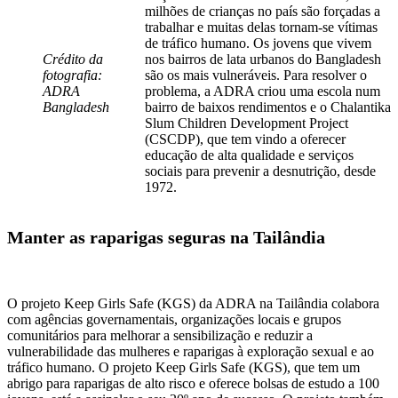
milhões de crianças no país são forçadas a
trabalhar e muitas delas tornam-se vítimas
de tráfico humano. Os jovens que vivem
Crédito da
nos bairros de lata urbanos do Bangladesh
fotografia:
são os mais vulneráveis. Para resolver o
ADRA
problema, a ADRA criou uma escola num
Bangladesh
bairro de baixos rendimentos e o Chalantika
Slum Children Development Project
(CSCDP), que tem vindo a oferecer
educação de alta qualidade e serviços
sociais para prevenir a desnutrição, desde
1972.
Manter as raparigas seguras na Tailândia
O projeto Keep Girls Safe (KGS) da ADRA na Tailândia colabora
com agências governamentais, organizações locais e grupos
comunitários para melhorar a sensibilização e reduzir a
vulnerabilidade das mulheres e raparigas à exploração sexual e ao
tráfico humano. O projeto Keep Girls Safe (KGS), que tem um
abrigo para raparigas de alto risco e oferece bolsas de estudo a 100