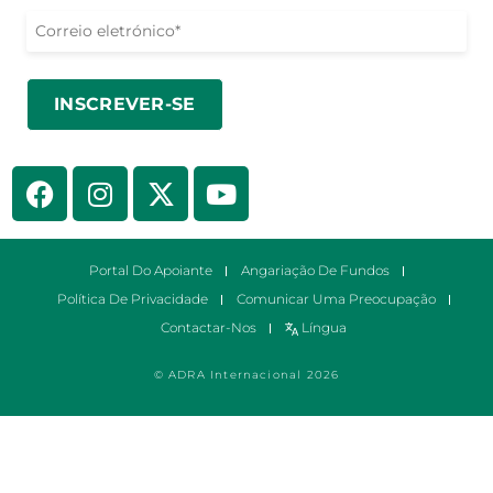
Portal Do Apoiante
Angariação De Fundos
Política De Privacidade
Comunicar Uma Preocupação
Contactar-Nos
Língua
© ADRA Internacional 2026