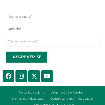
Seja o primeiro a saber sobre os nossos esforços de
ajuda, iniciativas e oportunidades de ação.
Portal Do Apoiante
Angariação De Fundos
Política De Privacidade
Comunicar Uma Preocupação
Contactar-Nos
Língua