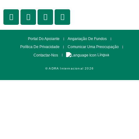
Portal Do Apoiante
Angariação De Fundos
Política De Privacidade
Comunicar Uma Preocupação
Língua
Contactar-Nos
© ADRA Internacional 2026