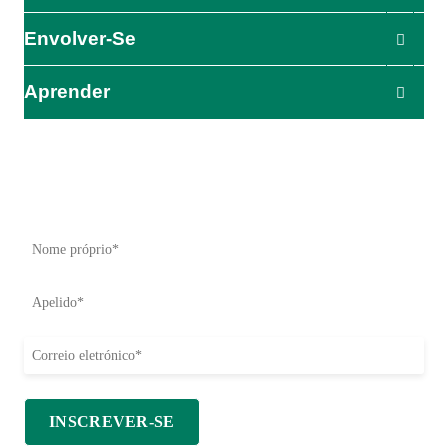
Envolver-Se
Aprender
O impacto começa aqui
Seja o primeiro a saber sobre os nossos esforços de ajuda,
iniciativas e oportunidades de ação.