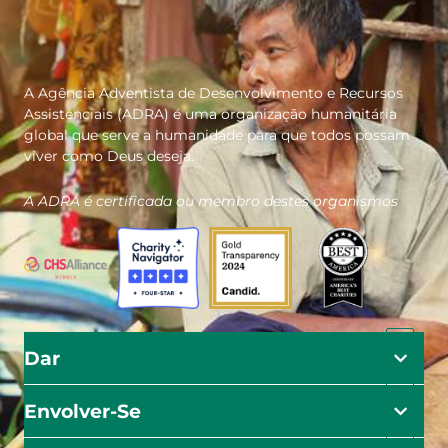
A Agência Adventista de Desenvolvimento e Recursos
Assistenciais (ADRA) é uma organização humanitária
global que serve a humanidade para que todos possam
viver como Deus deseja.
A ADRA é certificada ou membro destes organismos
Dar
Envolver-Se