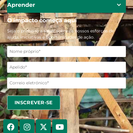
Aprender
O impacto começa aqui
Seja o primeiro a saber sobre os nossos esforços de
ajuda, iniciativas e oportunidades de ação.