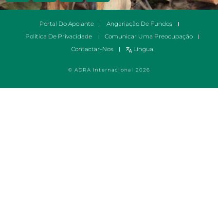
Portal Do Apoiante
Angariação De Fundos
Política De Privacidade
Comunicar Uma Preocupação
Contactar-Nos
Língua
© ADRA Internacional 2026