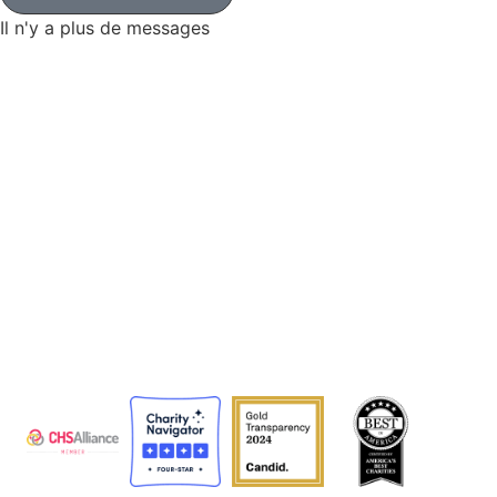
Il n'y a plus de messages
L'Agence adventiste de développement et de secours
(ADRA) est une organisation humanitaire mondiale au
service de l'humanité afin que tous puissent vivre
comme Dieu l'a voulu.
ADRA est certifiée ou membre de ces organismes