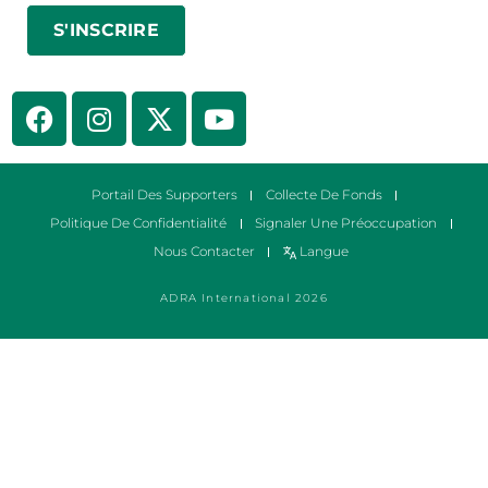
Portail Des Supporters
Collecte De Fonds
Politique De Confidentialité
Signaler Une Préoccupation
Nous Contacter
Langue
ADRA International 2026