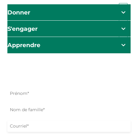
Donner
S'engager
Apprendre
L'impact commence ici
Soyez le premier à être informé de nos efforts d'aide, de
nos initiatives et de nos possibilités d'action.