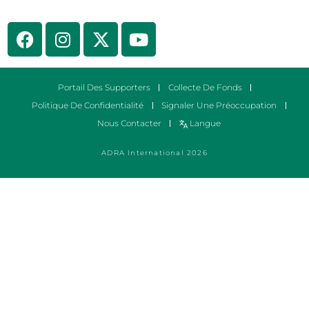
Portail Des Supporters
Collecte De Fonds
Politique De Confidentialité
Signaler Une Préoccupation
Nous Contacter
Langue
ADRA International 2026