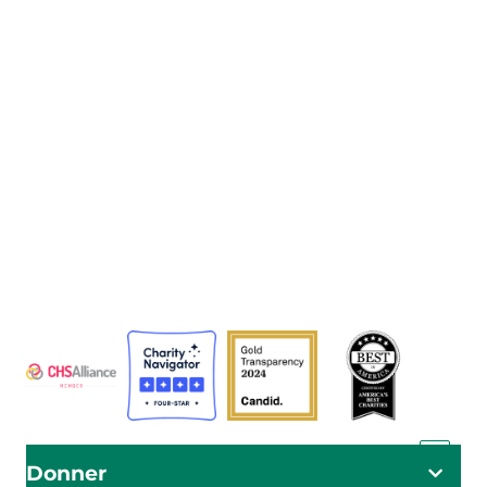
L'Agence adventiste de développement et de secours
(ADRA) est une organisation humanitaire mondiale au
service de l'humanité afin que tous puissent vivre
comme Dieu l'a voulu.
ADRA est certifiée ou membre de ces organismes
Donner