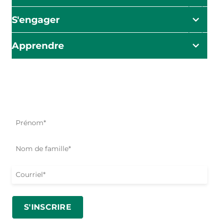
S'engager
Apprendre
L'impact commence ici
Soyez le premier à être informé de nos efforts d'aide, de
nos initiatives et de nos possibilités d'action.