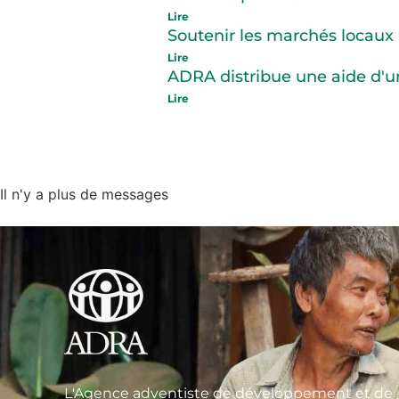
Lire
Soutenir les marchés locaux
Lire
ADRA distribue une aide d'
Lire
Il n'y a plus de messages
L'Agence adventiste de développement et de