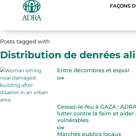
FAÇONS 
Posts tagged with
Distribution de denrées al
Entre décombres et espoir
Lire
Cessez-le-feu à GAZA : ADRA 
lutter contre la faim et aid
vulnérables
Lire
Marchés publics locaux