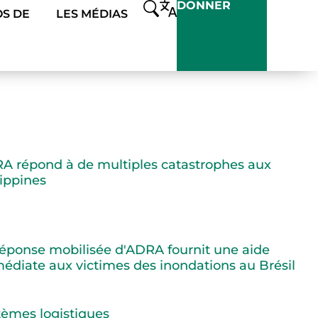
DONNER
S DE
LES MÉDIAS
A répond à de multiples catastrophes aux
lippines
réponse mobilisée d'ADRA fournit une aide
édiate aux victimes des inondations au Brésil
tèmes logistiques