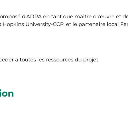
mposé d'ADRA en tant que maître d'œuvre et des s
ns Hopkins University-CCP, et le partenaire loca
éder à toutes les ressources du projet
ion