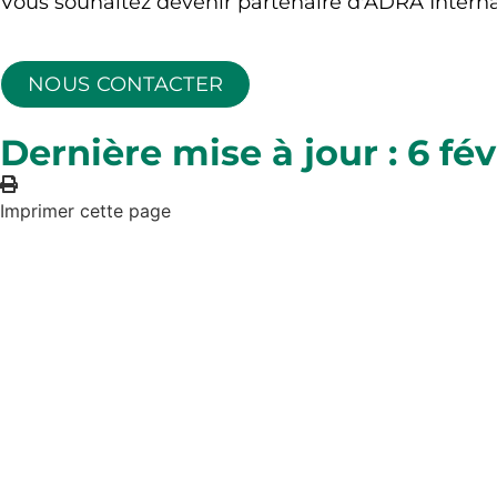
Vous souhaitez devenir partenaire d'ADRA Internati
NOUS CONTACTER
Dernière mise à jour : 6 fé
Imprimer cette page
L'Agence adventiste de développement et de
secours (ADRA) est une organisation humanita