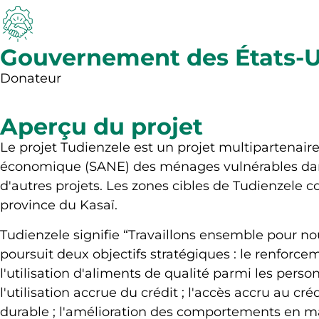
Gouvernement des États-U
Donateur
Aperçu du projet
Le projet Tudienzele est un projet multipartenaire
économique (SANE) des ménages vulnérables dans l
d'autres projets. Les zones cibles de Tudienzel
province du Kasaï.
Tudienzele signifie “Travaillons ensemble pour no
poursuit deux objectifs stratégiques : le renforc
l'utilisation d'aliments de qualité parmi les perso
l'utilisation accrue du crédit ; l'accès accru au cr
durable ; l'amélioration des comportements en mati