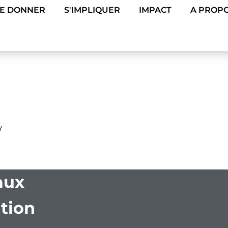
DE DONNER
S'IMPLIQUER
IMPACT
A PROPO
/
aux
tion