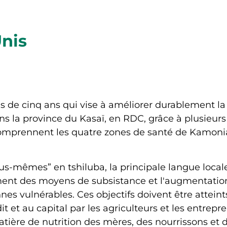
nis
s de cinq ans qui vise à améliorer durablement la s
a province du Kasaï, en RDC, grâce à plusieurs in
e comprennent les quatre zones de santé de Kamon
us-mêmes” en tshiluba, la principale langue locale
ement des moyens de subsistance et l'augmentation
nnes vulnérables. Ces objectifs doivent être attein
édit et au capital par les agriculteurs et les entre
ère de nutrition des mères, des nourrissons et des