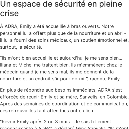
Un espace de sécurité en pleine
crise
À ADRA, Emily a été accueillie à bras ouverts. Notre
personnel lui a offert plus que de la nourriture et un abri -
il lui a fourni des soins médicaux, un soutien émotionnel et,
surtout, la sécurité.
“Ils m'ont bien accueillie et aujourd'hui je me sens bien...
Iliana et Michel me traitent bien. Ils m'emmènent chez le
médecin quand je me sens mal, ils me donnent de la
nourriture et un endroit sûr pour dormir”, raconte Emily.
En plus de répondre aux besoins immédiats, ADRA s'est
efforcée de réunir Emily et sa mère, Sanyelis, en Colombie.
Après des semaines de coordination et de communication,
ces retrouvailles tant attendues ont eu lieu.
“Revoir Emily après 2 ou 3 mois... Je suis tellement
reconnaissante à ADRA”, a déclaré Mme Sanyelis. “Ils m'ont