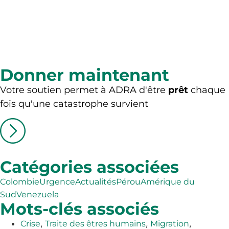
Donner maintenant
Votre soutien permet à ADRA d'être
prêt
chaque
fois qu'une catastrophe survient
Catégories associées
Colombie
Urgence
Actualités
Pérou
Amérique du
Sud
Venezuela
Mots-clés associés
,
,
,
Crise
Traite des êtres humains
Migration