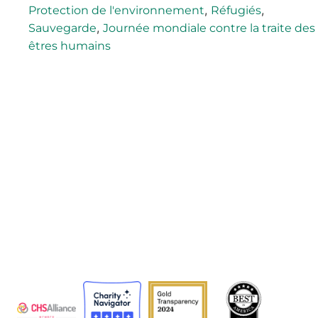
,
,
Protection de l'environnement
Réfugiés
,
Sauvegarde
Journée mondiale contre la traite des
êtres humains
L'Agence adventiste de développement et de secours
(ADRA) est une organisation humanitaire mondiale au
service de l'humanité afin que tous puissent vivre
comme Dieu l'a voulu.
ADRA est certifiée ou membre de ces organismes