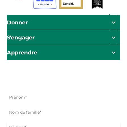
Donner
S'engager
Apprendre
L'impact commence ici
Soyez le premier à être informé de nos efforts d'aide, de
nos initiatives et de nos possibilités d'action.