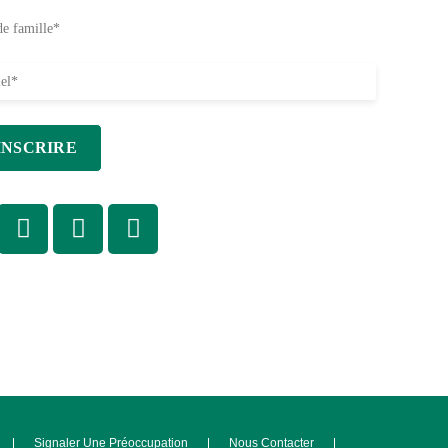
Signaler Une Préoccupation
Nous Contacter