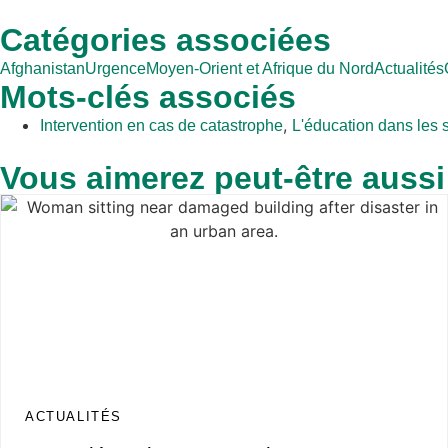
Catégories associées
Afghanistan
Urgence
Moyen-Orient et Afrique du Nord
Actualités
Mots-clés associés
,
Intervention en cas de catastrophe
L'éducation dans les s
Vous aimerez peut-être aussi
ACTUALITÉS