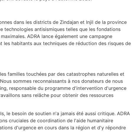
es dans les districts de Zindajan et Injil de la province
de technologies antisismiques telles que les fondations
urité maximales. ADRA lance également une campagne
t les habitants aux techniques de réduction des risques de
es familles touchées par des catastrophes naturelles et
ce. Nous sommes reconnaissants à nos donateurs de nous
ing, responsable du programme d'intervention d'urgence
ravaillons sans relâche pour obtenir des ressources
s, le besoin de soutien n'a jamais été aussi critique. ADRA
ions cruciales de coordination de l'aide humanitaire
uations d'urgence en cours dans la région et d'y répondre