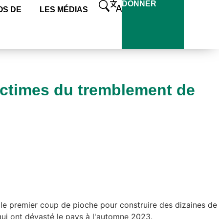
DONNER
OS DE
LES MÉDIAS
ictimes du tremblement de
le premier coup de pioche pour construire des dizaines de
qui ont dévasté le pays à l'automne 2023.