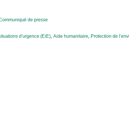
Communiqué de presse
,
,
ituations d'urgence (EiE)
Aide humanitaire
Protection de l'en