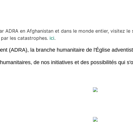
ar ADRA en Afghanistan et dans le monde entier, visitez le s
par les catastrophes.
.
ici
ent (ADRA), la branche humanitaire de l'Église adventis
manitaires, de nos initiatives et des possibilités qui s'o