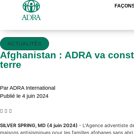
FAÇONS
ACTUALITÉS
Afghanistan : ADRA va const
terre
Par ADRA International
Publié le 4 juin 2024
SILVER SPRING, MD (4 juin 2024)
- L'Agence adventiste d
maisons antisismiques pour les familles afghanes sans abri