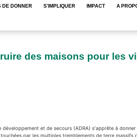
 DE DONNER
S'IMPLIQUER
IMPACT
A PROP
ruire des maisons pour les v
e développement et de secours (ADRA) s'apprête à donner 
 touchées par les multiples tremblements de terre massifs 