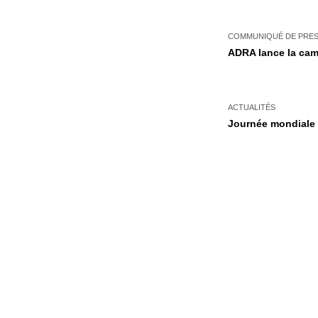
COMMUNIQUÉ DE PRE
ADRA lance la cam
ACTUALITÉS
Journée mondiale d