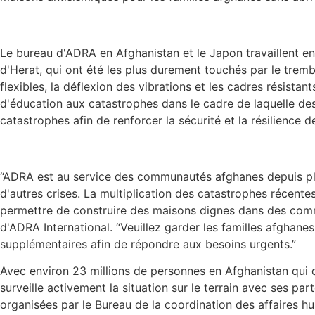
Le bureau d'ADRA en Afghanistan et le Japon travaillent ens
d'Herat, qui ont été les plus durement touchés par le tremb
flexibles, la déflexion des vibrations et les cadres résis
d'éducation aux catastrophes dans le cadre de laquelle de
catastrophes afin de renforcer la sécurité et la résilience
“ADRA est au service des communautés afghanes depuis plus
d'autres crises. La multiplication des catastrophes récen
permettre de construire des maisons dignes dans des comm
d'ADRA International. “Veuillez garder les familles afghan
supplémentaires afin de répondre aux besoins urgents.”
Avec environ 23 millions de personnes en Afghanistan qui d
surveille activement la situation sur le terrain avec ses pa
organisées par le Bureau de la coordination des affaires h