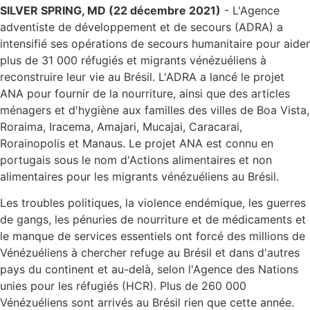
SILVER SPRING, MD (22 décembre 2021)
- L'Agence
adventiste de développement et de secours (ADRA) a
intensifié ses opérations de secours humanitaire pour aider
plus de 31 000 réfugiés et migrants vénézuéliens à
reconstruire leur vie au Brésil. L'ADRA a lancé le projet
ANA pour fournir de la nourriture, ainsi que des articles
ménagers et d'hygiène aux familles des villes de Boa Vista,
Roraima, Iracema, Amajari, Mucajai, Caracarai,
Rorainopolis et Manaus. Le projet ANA est connu en
portugais sous le nom d'Actions alimentaires et non
alimentaires pour les migrants vénézuéliens au Brésil.
Les troubles politiques, la violence endémique, les guerres
de gangs, les pénuries de nourriture et de médicaments et
le manque de services essentiels ont forcé des millions de
Vénézuéliens à chercher refuge au Brésil et dans d'autres
pays du continent et au-delà, selon l'Agence des Nations
unies pour les réfugiés (HCR). Plus de 260 000
Vénézuéliens sont arrivés au Brésil rien que cette année.