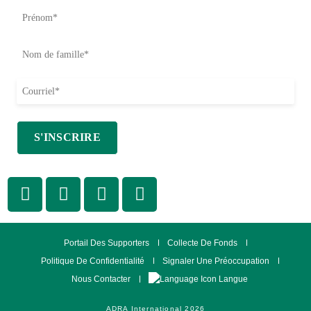
Portail Des Supporters
Collecte De Fonds
Politique De Confidentialité
Signaler Une Préoccupation
Langue
Nous Contacter
ADRA International 2026