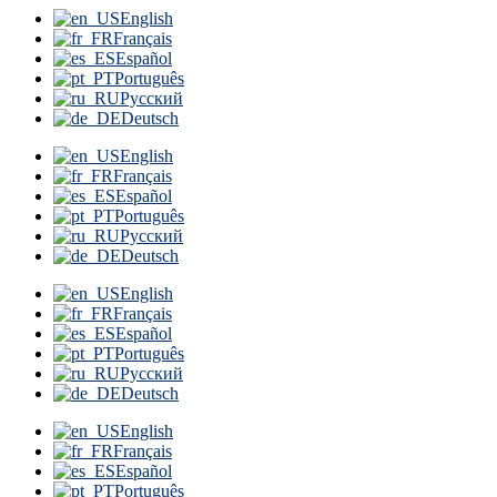
English
Français
Español
Português
Русский
Deutsch
English
Français
Español
Português
Русский
Deutsch
English
Français
Español
Português
Русский
Deutsch
English
Français
Español
Português