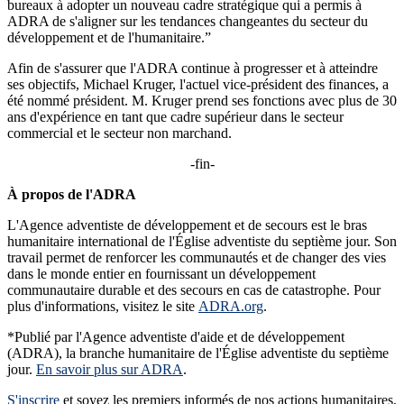
bureaux à adopter un nouveau cadre stratégique qui a permis à
ADRA de s'aligner sur les tendances changeantes du secteur du
développement et de l'humanitaire.”
Afin de s'assurer que l'ADRA continue à progresser et à atteindre
ses objectifs, Michael Kruger, l'actuel vice-président des finances, a
été nommé président. M. Kruger prend ses fonctions avec plus de 30
ans d'expérience en tant que cadre supérieur dans le secteur
commercial et le secteur non marchand.
-fin-
À propos de l'ADRA
L'Agence adventiste de développement et de secours est le bras
humanitaire international de l'Église adventiste du septième jour. Son
travail permet de renforcer les communautés et de changer des vies
dans le monde entier en fournissant un développement
communautaire durable et des secours en cas de catastrophe. Pour
plus d'informations, visitez le site
ADRA.org
.
*Publié par l'Agence adventiste d'aide et de développement
(ADRA), la branche humanitaire de l'Église adventiste du septième
jour.
En savoir plus sur ADRA
.
S'inscrire
et soyez les premiers informés de nos actions humanitaires,