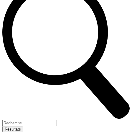
Recherche
...
Résultats