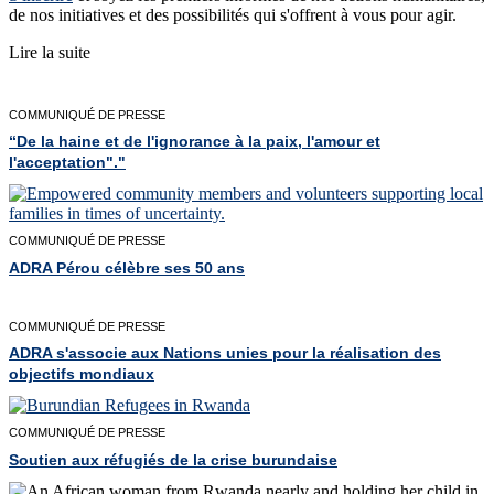
de nos initiatives et des possibilités qui s'offrent à vous pour agir.
Lire la suite
COMMUNIQUÉ DE PRESSE
“De la haine et de l'ignorance à la paix, l'amour et
l'acceptation"."
COMMUNIQUÉ DE PRESSE
ADRA Pérou célèbre ses 50 ans
COMMUNIQUÉ DE PRESSE
ADRA s'associe aux Nations unies pour la réalisation des
objectifs mondiaux
COMMUNIQUÉ DE PRESSE
Soutien aux réfugiés de la crise burundaise