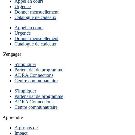
Appel en cours
Urgence
Donner mensuellement
Catalogue de cadeaux
Appel en cours
Urgence
Donner mensuellement
Catalogue de cadeaux
S'engager
S'impliquer
Partenariat de programme
ADRA Connections
Centre communautaire
S'impliquer
Partenariat de programme
ADRA Connections
Centre communautaire
Apprendre
A propos de
Impact