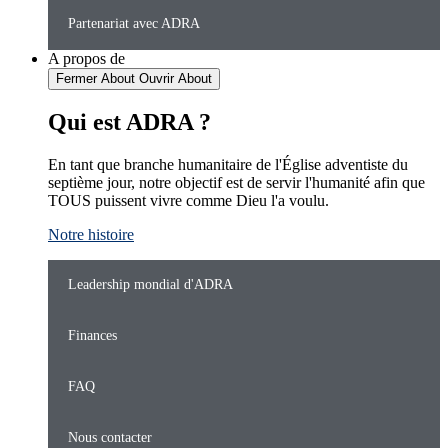
Partenariat avec ADRA
A propos de
Fermer About
Ouvrir About
Qui est ADRA ?
En tant que branche humanitaire de l'Église adventiste du
septième jour, notre objectif est de servir l'humanité afin que
TOUS puissent vivre comme Dieu l'a voulu.
Notre histoire
Leadership mondial d'ADRA
Finances
FAQ
Nous contacter