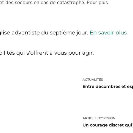
t des secours en cas de catastrophe. Pour plus
lise adventiste du septième jour.
En savoir plus
lités qui s'offrent à vous pour agir.
ACTUALITÉS
Entre décombres et es
ARTICLE D'OPINION
Un courage discret qu