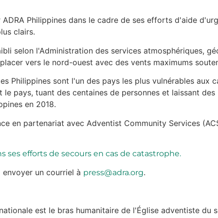
par ADRA Philippines dans le cadre de ses efforts d'aide d'
us clairs.
bli selon l'Administration des services atmosphériques, g
 déplacer vers le nord-ouest avec des vents maximums soute
es Philippines sont l'un des pays les plus vulnérables aux c
e pays, tuant des centaines de personnes et laissant des m
ppines en 2018.
ce en partenariat avec Adventist Community Services (ACS
 ses efforts de secours en cas de catastrophe.
 envoyer un courriel à
.
press@adra.org
tionale est le bras humanitaire de l'Église adventiste du s