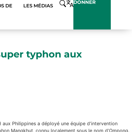
DONNER
S DE
LES MÉDIAS
 super typhon aux
aux Philippines a déployé une équipe d'intervention
r typhon Mangkhut, connu localement sous le nom d'Ompong.