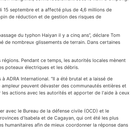
i 15 septembre et a affecté plus de 4,6 millions de
ppin de réduction et de gestion des risques de
 passage du typhon Haiyan il y a cinq ans”, déclare Tom
nché de nombreux glissements de terrain. Dans certaines
 régions. Pendant ce temps, les autorités locales mènent
s poteaux électriques et les débris.
 ADRA International. “Il a été brutal et a laissé de
te ampleur peuvent dévaster des communautés entières et
les actions avec les autorités et apporter de l'aide à ceux
r avec le Bureau de la défense civile (OCD) et le
ovinces d'Isabela et de Cagayan, qui ont été les plus
ces humanitaires afin de mieux coordonner la réponse dans