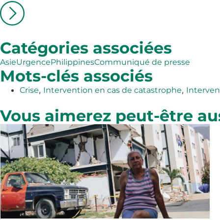
Catégories associées
Asie
Urgence
Philippines
Communiqué de presse
Mots-clés associés
,
,
Crise
Intervention en cas de catastrophe
Interven
Vous aimerez peut-être au