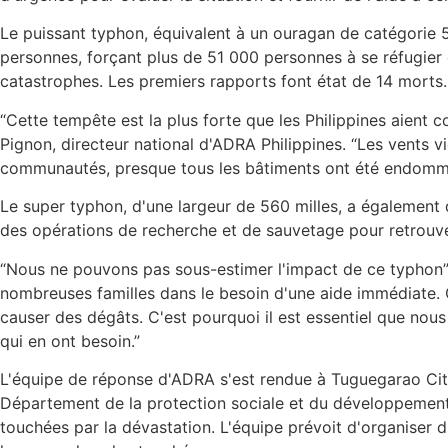
Le puissant typhon, équivalent à un ouragan de catégorie 5,
personnes, forçant plus de 51 000 personnes à se réfugier d
catastrophes. Les premiers rapports font état de 14 morts.
“Cette tempête est la plus forte que les Philippines aient 
Pignon, directeur national d'ADRA Philippines. “Les vents v
communautés, presque tous les bâtiments ont été endomm
Le super typhon, d'une largeur de 560 milles, a également
des opérations de recherche et de sauvetage pour retrouver
“Nous ne pouvons pas sous-estimer l'impact de ce typhon”, a
nombreuses familles dans le besoin d'une aide immédiate.
causer des dégâts. C'est pourquoi il est essentiel que nous
qui en ont besoin.”
L'équipe de réponse d'ADRA s'est rendue à Tuguegarao City
Département de la protection sociale et du développement (
touchées par la dévastation. L'équipe prévoit d'organiser 