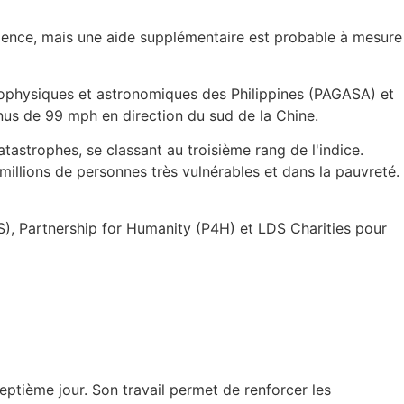
urgence, mais une aide supplémentaire est probable à mesure
éophysiques et astronomiques des Philippines (PAGASA) et
nus de 99 mph en direction du sud de la Chine.
atastrophes, se classant au troisième rang de l'indice.
illions de personnes très vulnérables et dans la pauvreté.
), Partnership for Humanity (P4H) et LDS Charities pour
eptième jour. Son travail permet de renforcer les