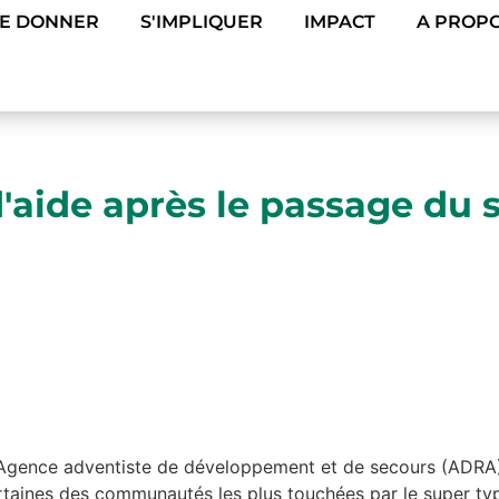
DE DONNER
S'IMPLIQUER
IMPACT
A PROPO
d'aide après le passage du
Agence adventiste de développement et de secours (ADRA) 
à certaines des communautés les plus touchées par le supe