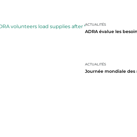
ACTUALITÉS
ADRA évalue les besoins
ACTUALITÉS
Journée mondiale des ré