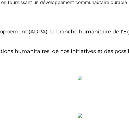
 en fournissant un développement communautaire durable e
eloppement (ADRA), la branche humanitaire de l'Ég
ons humanitaires, de nos initiatives et des possibi