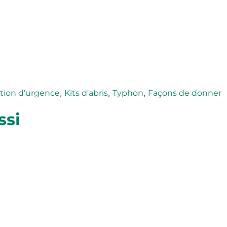
,
,
,
tion d'urgence
Kits d'abris
Typhon
Façons de donner
ssi