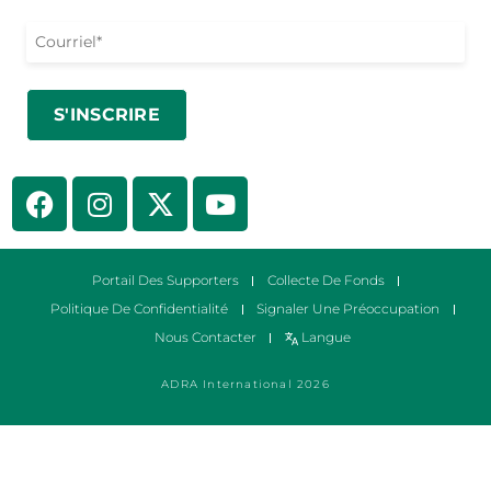
Portail Des Supporters
Collecte De Fonds
Politique De Confidentialité
Signaler Une Préoccupation
Nous Contacter
Langue
ADRA International 2026