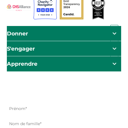
Donner
S'engager
Apprendre
L'impact commence ici
Soyez le premier à être informé de nos efforts d'aide, de
nos initiatives et de nos possibilités d'action.