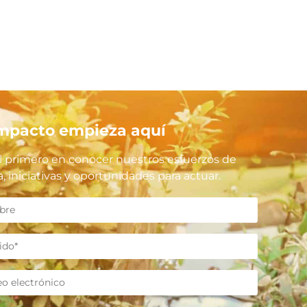
impacto empieza aquí
l primero en conocer nuestros esfuerzos de
, iniciativas y oportunidades para actuar.