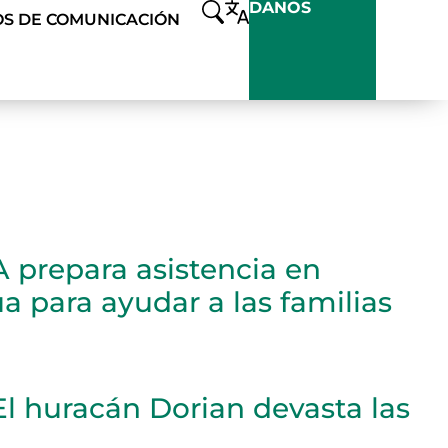
DANOS
S DE COMUNICACIÓN
prepara asistencia en
a para ayudar a las familias
 huracán Dorian devasta las