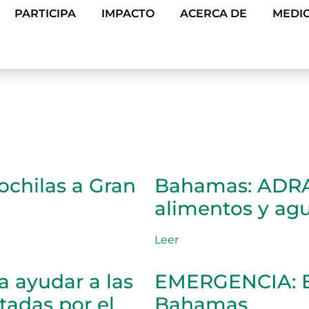
PARTICIPA
IMPACTO
ACERCA DE
MEDIO
chilas a Gran
Bahamas: ADRA 
alimentos y agu
Leer
 ayudar a las
EMERGENCIA: El
tadas por el
Bahamas