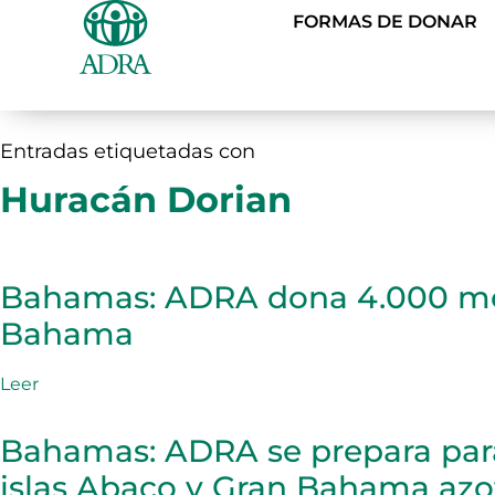
FORMAS DE DONAR
Entradas etiquetadas con
Huracán Dorian
Bahamas: ADRA dona 4.000 mo
Bahama
Leer
Bahamas: ADRA se prepara para
islas Abaco y Gran Bahama azo