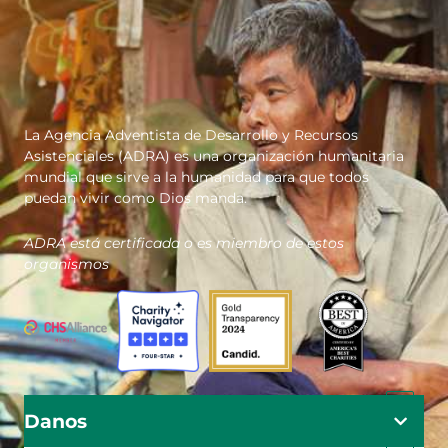
La Agencia Adventista de Desarrollo y Recursos
Asistenciales (ADRA) es una organización humanitaria
mundial que sirve a la humanidad para que todos
puedan vivir como Dios manda.
ADRA está certificada o es miembro de estos
organismos
Danos