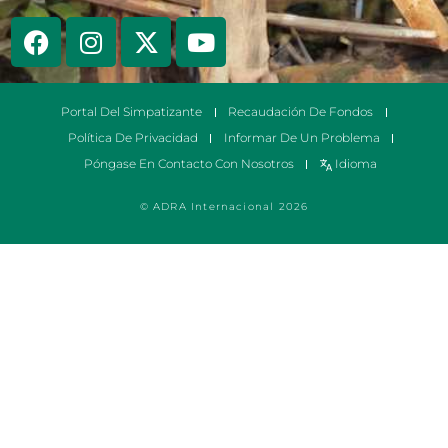
Portal Del Simpatizante
Recaudación De Fondos
Política De Privacidad
Informar De Un Problema
Póngase En Contacto Con Nosotros
Idioma
© ADRA Internacional 2026