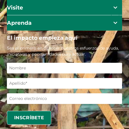
Visite
Aprenda
El impacto empieza aquí
Sea el primero en conocer nuestros esfuerzos de ayuda,
iniciativas y oportunidades para actuar.