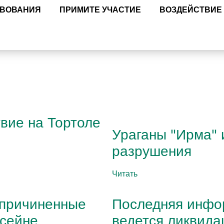
ТВОВАНИЯ
ПРИМИТЕ УЧАСТИЕ
ВОЗДЕЙСТВИЕ
вие на Тортоле
Ураганы "Ирма"
разрушения
Читать
 причиненные
Последняя инфор
ссейне
ведется ликвида