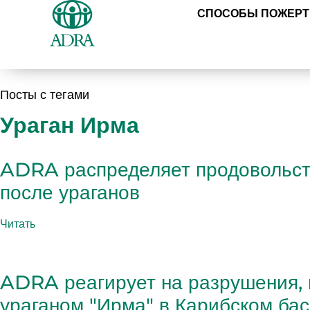
СПОСОБЫ ПОЖЕР
Посты с тегами
Ураган Ирма
ADRA распределяет продовольст
после ураганов
Читать
ADRA реагирует на разрушения,
ураганом "Ирма" в Карибском ба