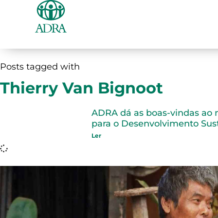
Posts tagged with
Thierry Van Bignoot
ADRA dá as boas-vindas ao 
para o Desenvolvimento Sus
Ler