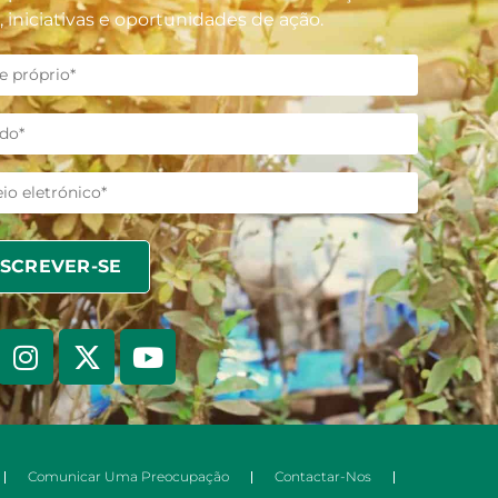
, iniciativas e oportunidades de ação.
Comunicar Uma Preocupação
Contactar-Nos