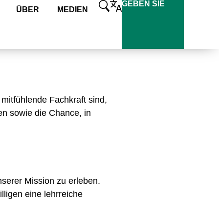
GEBEN SIE
ÜBER
MEDIEN
mitfühlende Fachkraft sind,
en sowie die Chance, in
serer Mission zu erleben.
lligen eine lehrreiche