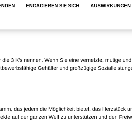
ENDEN
ENGAGIEREN SIE SICH
AUSWIRKUNGEN
r die 3 K's nennen. Wenn Sie eine vernetzte, mutige und 
ettbewerbsfähige Gehälter und großzügige Sozialleistung
amm, das jedem die Möglichkeit bietet, das Herzstück un
jekte auf der ganzen Welt zu unterstützen und den Freiwi