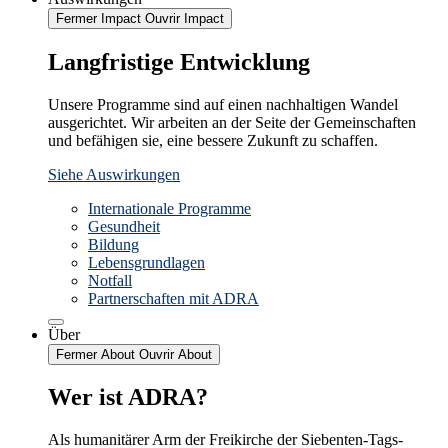
Fermer Impact
Ouvrir Impact
Langfristige Entwicklung
Unsere Programme sind auf einen nachhaltigen Wandel
ausgerichtet. Wir arbeiten an der Seite der Gemeinschaften
und befähigen sie, eine bessere Zukunft zu schaffen.
Siehe Auswirkungen
Internationale Programme
Gesundheit
Bildung
Lebensgrundlagen
Notfall
Partnerschaften mit ADRA
Über
Fermer About
Ouvrir About
Wer ist ADRA?
Als humanitärer Arm der Freikirche der Siebenten-Tags-