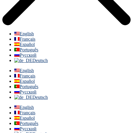
English
Français
Español
Português
Русский
Deutsch
English
Français
Español
Português
Русский
Deutsch
English
Français
Español
Português
Русский