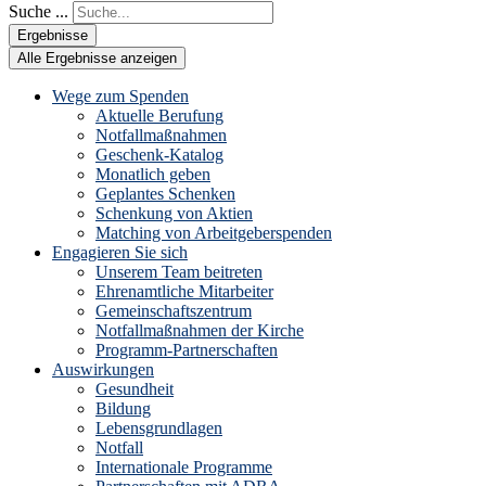
Suche ...
Ergebnisse
Alle Ergebnisse anzeigen
Wege zum Spenden
Aktuelle Berufung
Notfallmaßnahmen
Geschenk-Katalog
Monatlich geben
Geplantes Schenken
Schenkung von Aktien
Matching von Arbeitgeberspenden
Engagieren Sie sich
Unserem Team beitreten
Ehrenamtliche Mitarbeiter
Gemeinschaftszentrum
Notfallmaßnahmen der Kirche
Programm-Partnerschaften
Auswirkungen
Gesundheit
Bildung
Lebensgrundlagen
Notfall
Internationale Programme