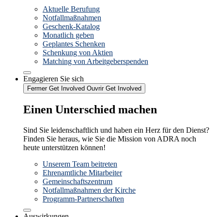
Aktuelle Berufung
Notfallmaßnahmen
Geschenk-Katalog
Monatlich geben
Geplantes Schenken
Schenkung von Aktien
Matching von Arbeitgeberspenden
Engagieren Sie sich
Fermer Get Involved
Ouvrir Get Involved
Einen Unterschied machen
Sind Sie leidenschaftlich und haben ein Herz für den Dienst?
Finden Sie heraus, wie Sie die Mission von ADRA noch
heute unterstützen können!
Unserem Team beitreten
Ehrenamtliche Mitarbeiter
Gemeinschaftszentrum
Notfallmaßnahmen der Kirche
Programm-Partnerschaften
Auswirkungen