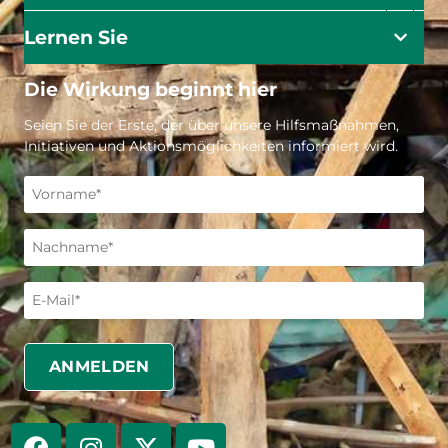
Lernen Sie
Die Wirkung beginnt hier
Seien Sie der Erste, der über unsere Hilfsmaßnahmen,
Initiativen und Aktionsmöglichkeiten informiert wird.