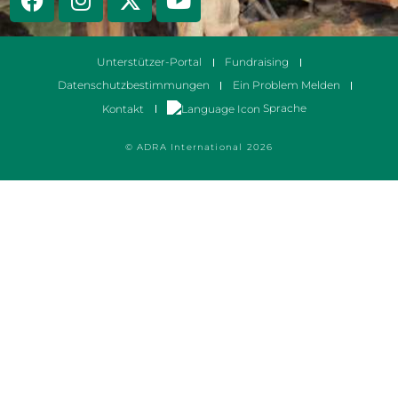
Unterstützer-Portal
Fundraising
Datenschutzbestimmungen
Ein Problem Melden
Sprache
Kontakt
© ADRA International 2026